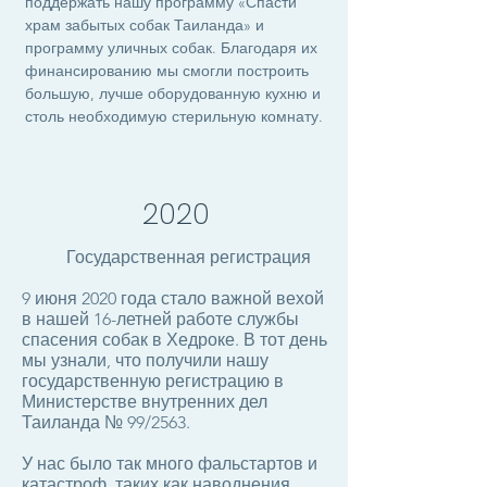
поддержать нашу программу «Спасти
храм забытых собак Таиланда» и
программу уличных собак. Благодаря их
финансированию мы смогли построить
большую, лучше оборудованную кухню и
столь необходимую стерильную комнату.
2020
Государственная регистрация
9 июня 2020 года стало важной вехой
в нашей 16-летней работе службы
спасения собак в Хедроке. В тот день
мы узнали, что получили нашу
государственную регистрацию в
Министерстве внутренних дел
Таиланда № 99/2563.
У нас было так много фальстартов и
катастроф, таких как наводнения,