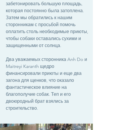
забетонировать большую площадь,
которая постоянно была затоплена.
Затем мы обратились к нашим
сторонникам с просьбой помочь
оплатить столь необходимые приюты,
чтобы собаки оставались сухими и
защищенными от солнца.
Два уважаемых сторонника Anh Do и
Maitreyi Karanth щедро
финансировали приюты и еще два
загона для щенков, что оказало
фантастическое влияние на
благополучие собак. Теп и его
двоюродный брат взялись за
строительство.