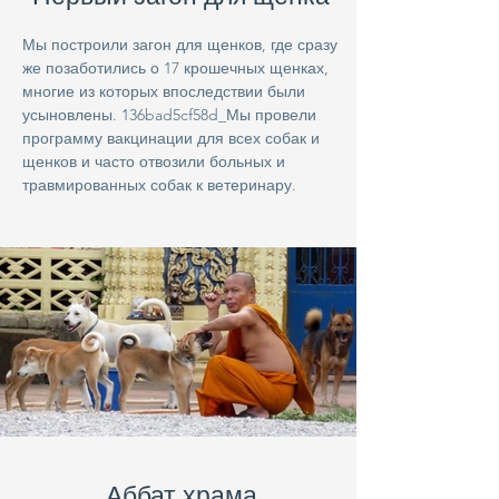
Мы построили загон для щенков, где сразу
же позаботились о 17 крошечных щенках,
многие из которых впоследствии были
усыновлены. 136bad5cf58d_Мы провели
программу вакцинации для всех собак и
щенков и часто отвозили больных и
травмированных собак к ветеринару.
Аббат храма