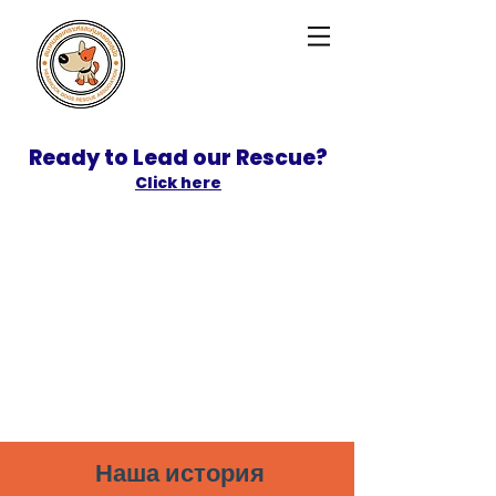
Ready to Lead our Rescue?
Click here
SPONSOR
ADOPT
Наша история