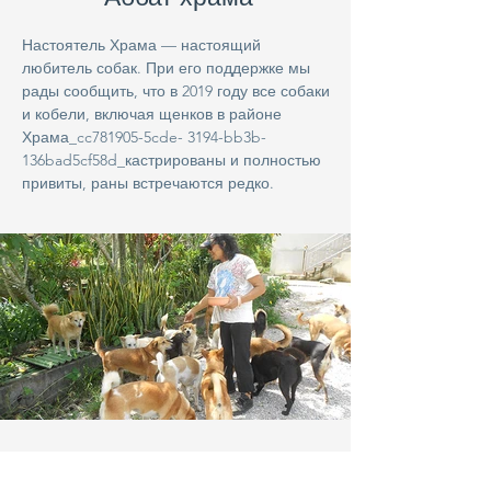
Настоятель Храма — настоящий
любитель собак. При его поддержке мы
рады сообщить, что в 2019 году все собаки
и кобели, включая щенков в районе
Храма_cc781905-5cde- 3194-bb3b-
136bad5cf58d_кастрированы и полностью
привиты, раны встречаются редко.
Ежемесячная программа