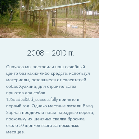
2008 - 2010
гг.
Сначала мы построили наш лечебный
центр без каких-либо средств, используя
материалы, оставшиеся от спасателей
собак Хуахина, для строительства
приютов для собак.
136bad5cf58d_successfully принято в
первый год. Однако местные жители Bang
Saphan предпочли наши парадные ворота,
поскольку их щенячья свалка бросила
около 30 щенков всего за несколько
месяцев.