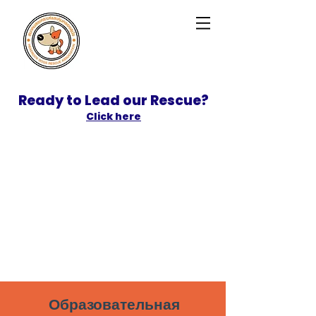
Ready to Lead our Rescue?
Click here
SPONSOR
ADOPT
Образовательная